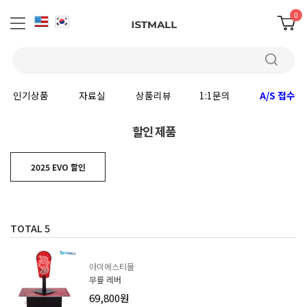
0
인기상품
자료실
상품리뷰
1:1문의
A/S 접수
할인 제품
2025 EVO 할인
TOTAL
5
아이에스티몰
무릎 레버
69,800원