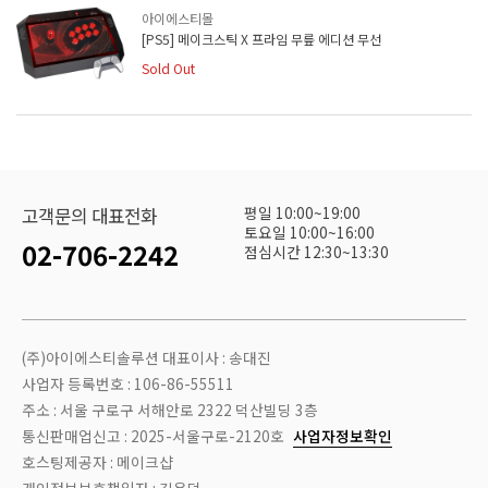
아이에스티몰
[PS5] 메이크스틱 X 프라임 무릎 에디션 무선
Sold Out
평일 10:00~19:00
고객문의 대표전화
토요일 10:00~16:00
02-706-2242
점심시간 12:30~13:30
(주)아이에스티솔루션 대표이사 : 송대진
사업자 등록번호 : 106-86-55511
주소 : 서울 구로구 서해안로 2322 덕산빌딩 3층
통신판매업신고 : 2025-서울구로-2120호
사업자정보확인
호스팅제공자 : 메이크샵
개인정보보호책임자 : 김용덕