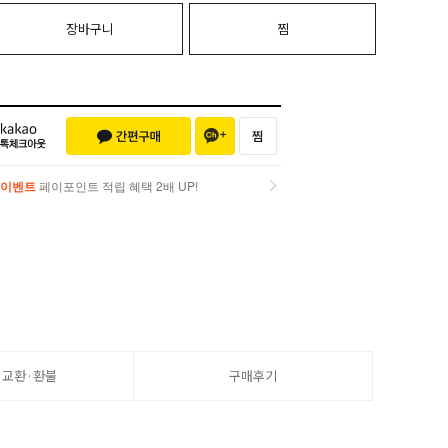
장바구니
찜
이벤트
페이포인트 적립 혜택 2배 UP!
이벤트
페이포인트 적립 혜택 2배 UP!
·교환·환불
구매후기