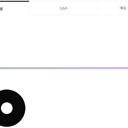
Q&A
배송
보