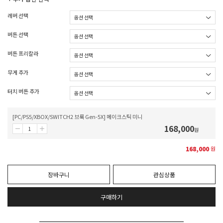
레버 선택
버튼 선택
버튼 프리칼라
무게 추가
터치 버튼 추가
[PC/PS5/XBOX/SWITCH2 브룩 Gen-5X] 메이크스틱 미니
168,000
원
168,000
원
장바구니
관심상품
구매하기