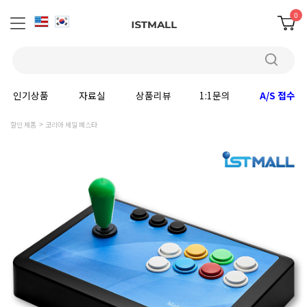
0
인기상품
자료실
상품리뷰
1:1문의
A/S 접수
할인 제품
코리아 세일 페스타