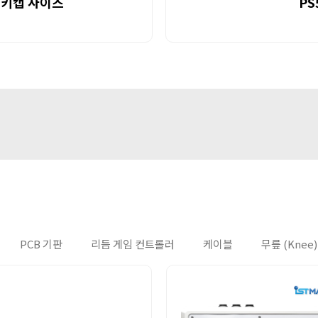
른 키캡 사이즈
PS
PCB 기판
리듬 게임 컨트롤러
케이블
무릎 (Knee)