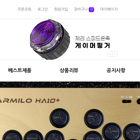
주문조회
로그인
회원가입
장바구니
0
마이페이지
베스트제품
상품리뷰
공지사항