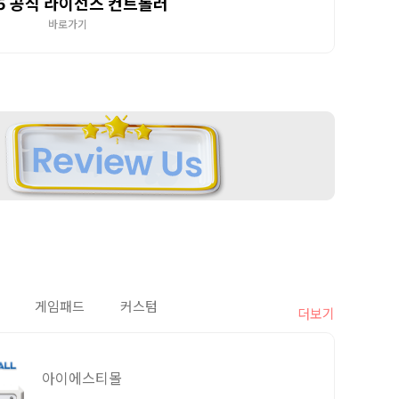
5 공식 라이선스 컨트롤러
바로가기
게임패드
커스텀
더보기
아이에스티몰