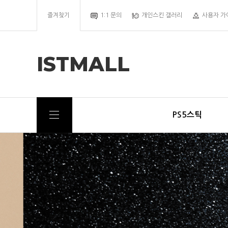
즐겨찾기
1:1 문의
개인스킨 갤러리
사용자 가
ISTMALL
PS5스틱