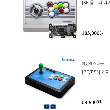
[8K 울트라 
185,000원
아이에스티몰
[PC/PS3] 
69,800원