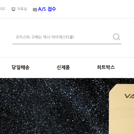
A/S 접수
이드
자료실
당일배송
신제품
히트박스