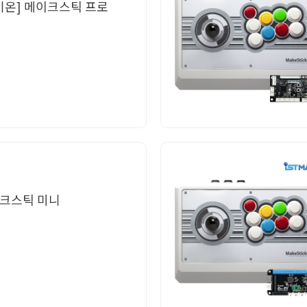
타키온] 메이크스틱 프로
메이크스틱 미니