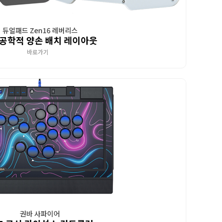
듀얼패드 Zen16 레버리스
공학적 양손 배치 레이아웃
바로가기
권바 사파이어