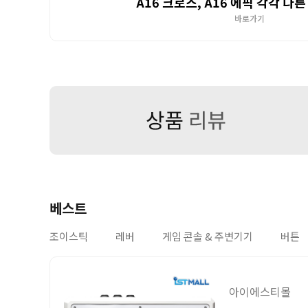
A16 크로스, A16 에픽 각각 다
바로가기
베스트
조이스틱
레버
게임 콘솔 & 주변기기
버튼
아이에스티몰