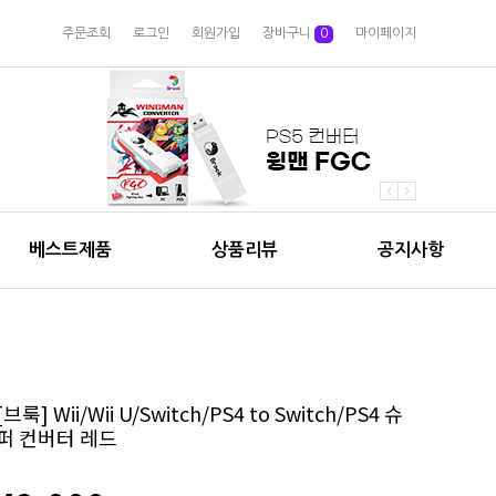
주문조회
로그인
회원가입
장바구니
0
마이페이지
베스트제품
상품리뷰
공지사항
[브룩] Wii/Wii U/Switch/PS4 to Switch/PS4 슈
퍼 컨버터 레드