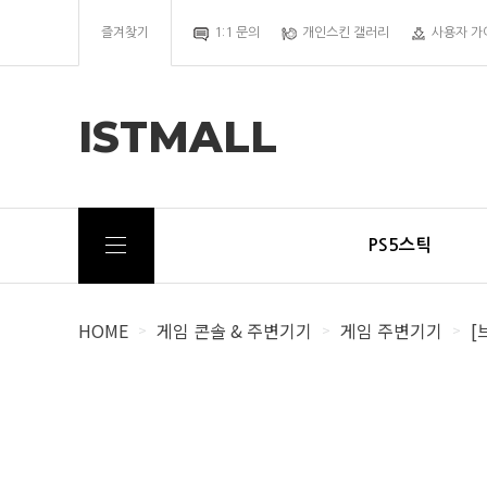
즐겨찾기
1:1 문의
개인스킨 갤러리
사용자 가
ISTMALL
PS5스틱
HOME
게임 콘솔 & 주변기기
게임 주변기기
[
>
>
>