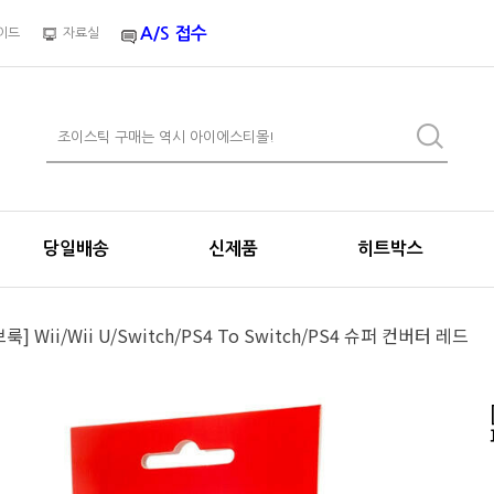
A/S 접수
이드
자료실
당일배송
신제품
히트박스
브룩] Wii/Wii U/Switch/PS4 To Switch/PS4 슈퍼 컨버터 레드