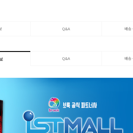
보
Q&A
배송
Q&A
배송
보