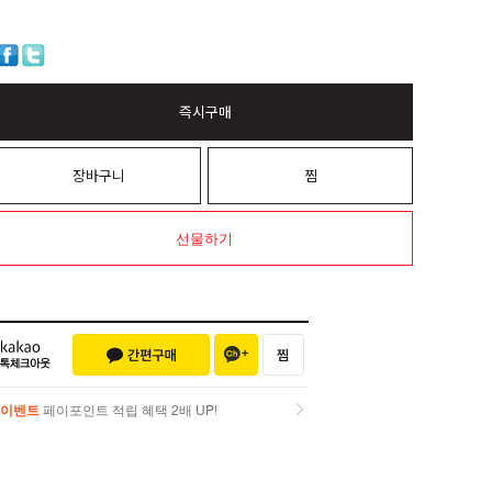
즉시구매
장바구니
찜
선물하기
이벤트
페이포인트 적립 혜택 2배 UP!
이벤트
페이포인트 적립 혜택 2배 UP!