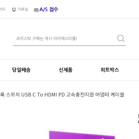
A/S 접수
이드
자료실
당일배송
신제품
히트박스
룩 스위치 USB C To HDMI PD 고속충전지원 어댑터 케이블