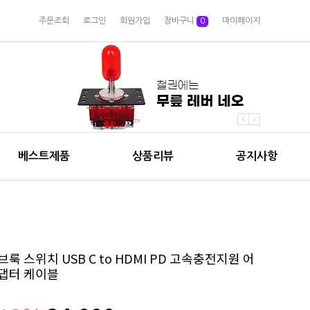
주문조회
로그인
회원가입
장바구니
0
마이페이지
베스트제품
상품리뷰
공지사항
브룩 스위치 USB C to HDMI PD 고속충전지원 어
댑터 케이블