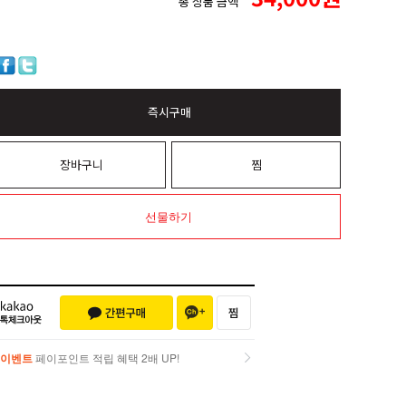
총 상품 금액
즉시구매
장바구니
찜
선물하기
이벤트
페이포인트 적립 혜택 2배 UP!
이벤트
페이포인트 적립 혜택 2배 UP!