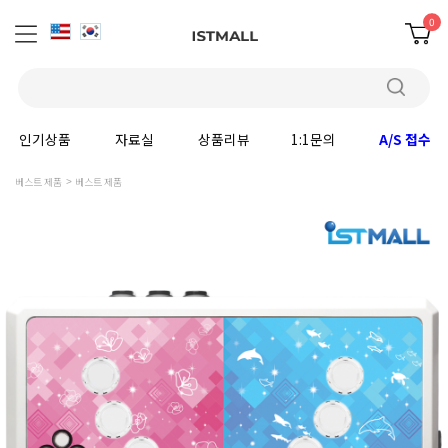
0
인기상품
자료실
상품리뷰
1:1문의
A/S 접수
베스트 제품
베스트 제품