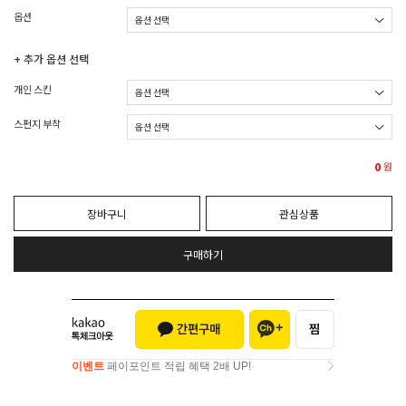
옵션
+ 추가 옵션 선택
개인 스킨
스펀지 부착
0
원
장바구니
관심상품
구매하기
이벤트
페이포인트 적립 혜택 2배 UP!
이벤트
페이포인트 적립 혜택 2배 UP!