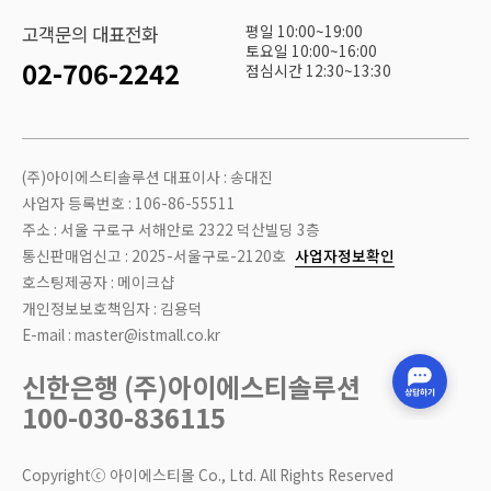
평일 10:00~19:00
고객문의 대표전화
토요일 10:00~16:00
02-706-2242
점심시간 12:30~13:30
(주)아이에스티솔루션 대표이사 : 송대진
사업자 등록번호 : 106-86-55511
주소 : 서울 구로구 서해안로 2322 덕산빌딩 3층
통신판매업신고 : 2025-서울구로-2120호
사업자정보확인
호스팅제공자 : 메이크샵
개인정보보호책임자 : 김용덕
E-mail : master@istmall.co.kr
신한은행 (주)아이에스티솔루션
100-030-836115
Copyrightⓒ 아이에스티몰 Co., Ltd. All Rights Reserved