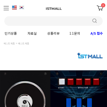
0
인기상품
자료실
상품리뷰
1:1문의
A/S 접수
베스트 제품
베스트 제품