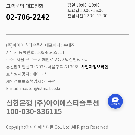
평일 10:00~19:00
고객문의 대표전화
토요일 10:00~16:00
02-706-2242
점심시간 12:30~13:30
(주)아이에스티솔루션 대표이사 : 송대진
사업자 등록번호 : 106-86-55511
주소 : 서울 구로구 서해안로 2322 덕산빌딩 3층
통신판매업신고 : 2025-서울구로-2120호
사업자정보확인
호스팅제공자 : 메이크샵
개인정보보호책임자 : 김용덕
E-mail : master@istmall.co.kr
신한은행 (주)아이에스티솔루션
100-030-836115
Copyrightⓒ 아이에스티몰 Co., Ltd. All Rights Reserved