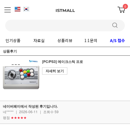
0
인기상품
자료실
상품리뷰
1:1문의
A/S 접수
상품후기
[PC/PS3] 메이크스틱 프로
자세히 보기
네이버페이에서 작성된 후기입니다.
네*****
|
2026-06-11
|
조회수 59
평점
★★★★★