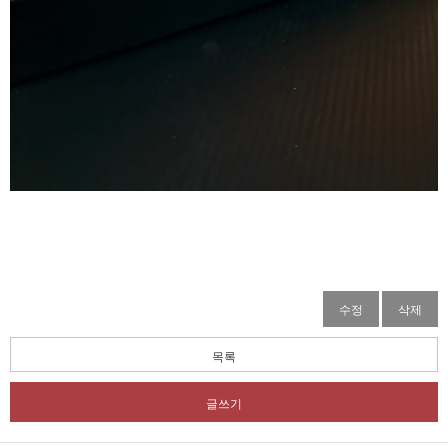
수정
삭제
목록
글쓰기