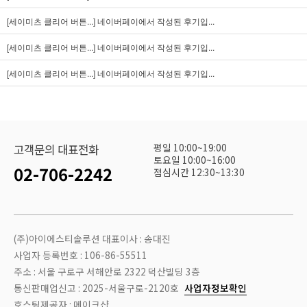
[세이미츠 클리어 버튼...]
네이버페이에서 작성된 후기입...
[세이미츠 클리어 버튼...]
네이버페이에서 작성된 후기입...
[세이미츠 클리어 버튼...]
네이버페이에서 작성된 후기입...
평일 10:00~19:00
고객문의 대표전화
토요일 10:00~16:00
02-706-2242
점심시간 12:30~13:30
(주)아이에스티솔루션 대표이사 : 송대진
사업자 등록번호 : 106-86-55511
주소 : 서울 구로구 서해안로 2322 덕산빌딩 3층
통신판매업신고 : 2025-서울구로-2120호
사업자정보확인
호스팅제공자 : 메이크샵