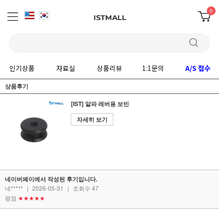
0
인기상품
자료실
상품리뷰
1:1문의
A/S 접수
상품후기
[IST] 알파 레버용 보빈
자세히 보기
네이버페이에서 작성된 후기입니다.
네*****
|
2026-05-31
|
조회수 47
평점
★★★★★