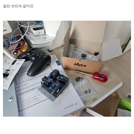
일반 보빈과 같아요