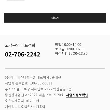
더보기
평일 10:00~19:00
고객문의 대표전화
토요일 10:00~16:00
02-706-2242
점심시간 12:30~13:30
(주)아이에스티솔루션 대표이사 : 송대진
사업자 등록번호 : 106-86-55511
주소 : 서울 구로구 서해안로 2322 덕산빌딩 3층
통신판매업신고 : 2025-서울구로-2120호
사업자정보확인
호스팅제공자 : 메이크샵
개인정보보호책임자 : 김용덕