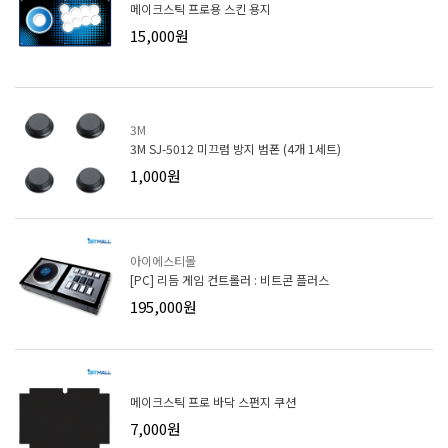
메이크스틱 프로용 스킨 용지
15,000원
3M
3M SJ-5012 미끄럼 방지 범폰 (4개 1세트)
1,000원
아이에스티몰
[PC] 리듬 게임 컨트롤러 : 비트콘 플러스
195,000원
메이크스틱 프로 바닥 스펀지 쿠션
7,000원