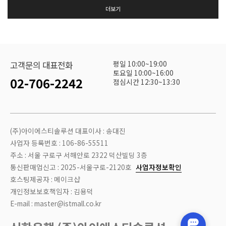
더보기
평일 10:00~19:00
고객문의 대표전화
토요일 10:00~16:00
02-706-2242
점심시간 12:30~13:30
(주)아이에스티솔루션 대표이사 : 송대진
사업자 등록번호 : 106-86-55511
주소 : 서울 구로구 서해안로 2322 덕산빌딩 3층
통신판매업신고 : 2025-서울구로-2120호
사업자정보확인
호스팅제공자 : 메이크샵
개인정보보호책임자 : 김용덕
E-mail : master@istmall.co.kr