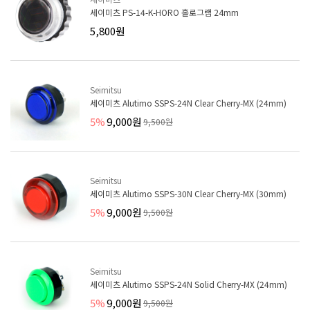
세이미츠 PS-14-K-HORO 홀로그램 24mm
5,800원
Seimitsu
세이미츠 Alutimo SSPS-24N Clear Cherry-MX (24mm)
5%
9,000원
9,500원
Seimitsu
세이미츠 Alutimo SSPS-30N Clear Cherry-MX (30mm)
5%
9,000원
9,500원
Seimitsu
세이미츠 Alutimo SSPS-24N Solid Cherry-MX (24mm)
5%
9,000원
9,500원