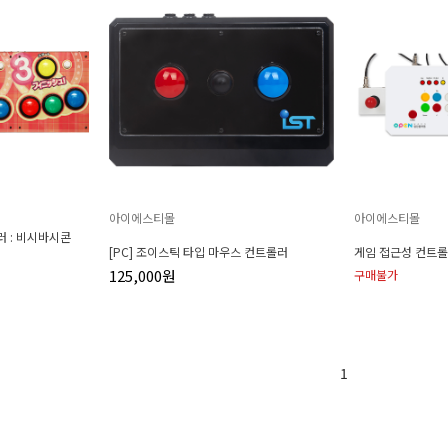
아이에스티몰
아이에스티몰
러 : 비시바시콘
[PC] 조이스틱 타입 마우스 컨트롤러
게임 접근성 컨트롤
125,000원
구매불가
1