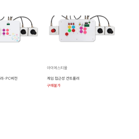
아이에스티몰
러- PC버전
게임 접근성 컨트롤러
구매불가