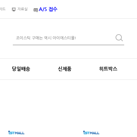
A/S 접수
이드
자료실
당일배송
신제품
히트박스