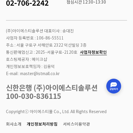
02-706-2242
점심시간 12:30~13:30
(주)아이에스티솔루션 대표이사 : 송대진
사업자 등록번호 : 106-86-55511
주소 : 서울 구로구 서해안로 2322 덕산빌딩 3층
통신판매업신고 : 2025-서울구로-2120호
사업자정보확인
호스팅제공자 : 메이크샵
개인정보보호책임자 : 김용덕
E-mail : master@istmall.co.kr
신한은행 (주)아이에스티솔루션
100-030-836115
Copyrightⓒ 아이에스티몰 Co., Ltd. All Rights Reserved
회사소개
개인정보처리방침
서비스이용약관