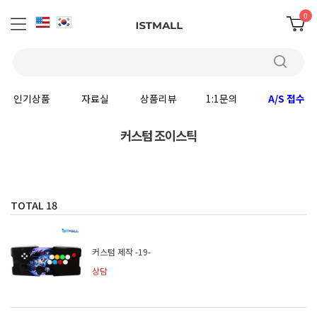
0
인기상품
자료실
상품리뷰
1:1문의
A/S 접수
커스텀 조이스틱
TOTAL
18
커스텀 제작 -19-
상담