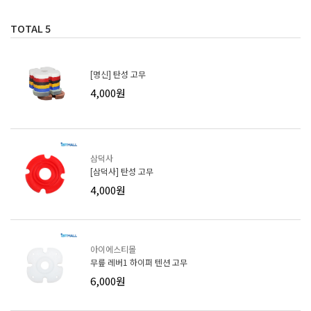
TOTAL
5
[명신] 탄성 고무
4,000원
삼덕사
[삼덕사] 탄성 고무
4,000원
아이에스티몰
무릎 레버1 하이퍼 텐션 고무
6,000원