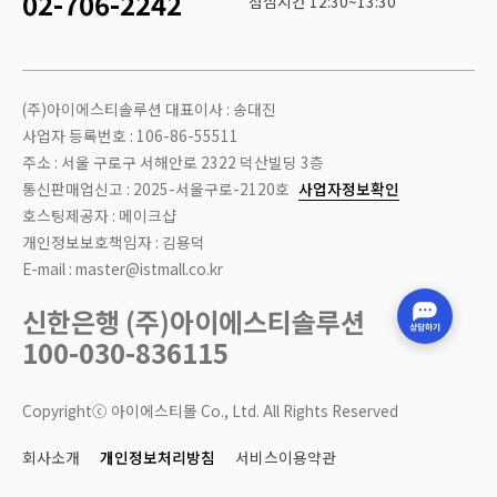
02-706-2242
점심시간 12:30~13:30
(주)아이에스티솔루션 대표이사 : 송대진
사업자 등록번호 : 106-86-55511
주소 : 서울 구로구 서해안로 2322 덕산빌딩 3층
통신판매업신고 : 2025-서울구로-2120호
사업자정보확인
호스팅제공자 : 메이크샵
개인정보보호책임자 : 김용덕
E-mail : master@istmall.co.kr
신한은행 (주)아이에스티솔루션
100-030-836115
Copyrightⓒ 아이에스티몰 Co., Ltd. All Rights Reserved
회사소개
개인정보처리방침
서비스이용약관