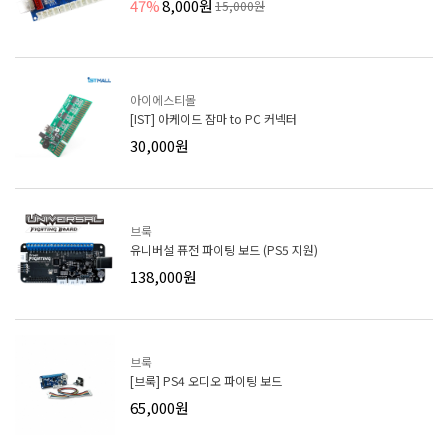
47%
8,000원
15,000원
아이에스티몰
[IST] 아케이드 잠마 to PC 커넥터
30,000원
브룩
유니버설 퓨전 파이팅 보드 (PS5 지원)
138,000원
브룩
[브룩] PS4 오디오 파이팅 보드
65,000원