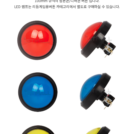
100mm 규격의 팝픈콘/디바콘 버튼 입니다.
LED 램프는 리듬게임용버튼 카테고리에서 별도로 구매하실 수 있습니다.