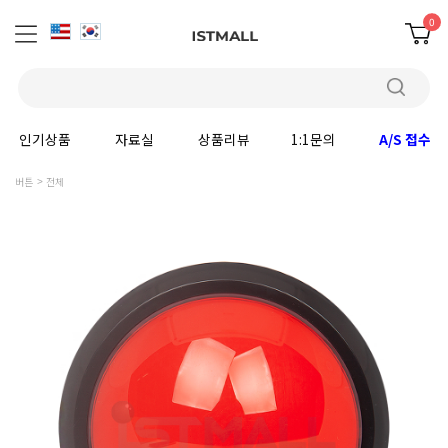
0
인기상품
자료실
상품리뷰
1:1문의
A/S 접수
버튼
전체