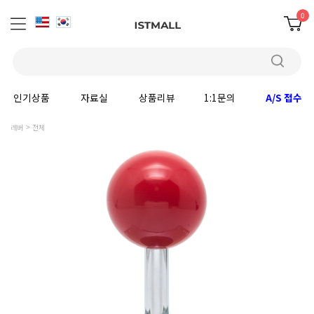
0
인기상품
자료실
상품리뷰
1:1문의
A/S 접수
레버
전체