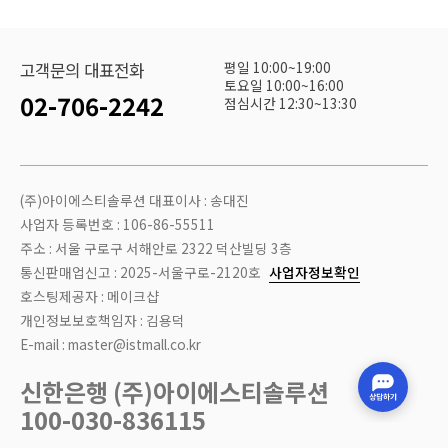
평일 10:00~19:00
고객문의 대표전화
토요일 10:00~16:00
02-706-2242
점심시간 12:30~13:30
(주)아이에스티솔루션 대표이사 : 송대진
사업자 등록번호 : 106-86-55511
주소 : 서울 구로구 서해안로 2322 덕산빌딩 3층
통신판매업신고 : 2025-서울구로-2120호
사업자정보확인
호스팅제공자 : 메이크샵
개인정보보호책임자 : 김용덕
E-mail : master@istmall.co.kr
신한은행 (주)아이에스티솔루션
100-030-836115