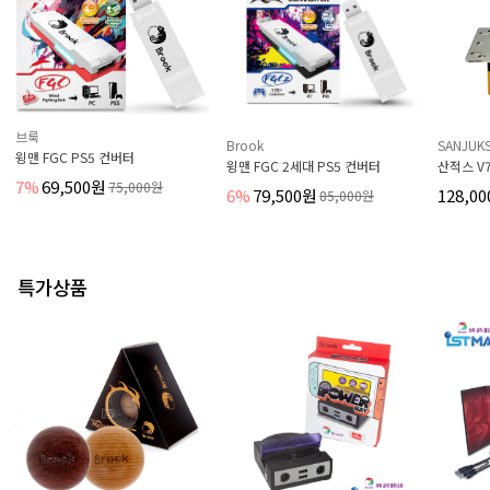
브룩
Brook
SANJUK
윙맨 FGC PS5 컨버터
윙맨 FGC 2세대 PS5 컨버터
산적스 V
7%
69,500원
75,000원
6%
79,500원
128,0
85,000원
특가상품