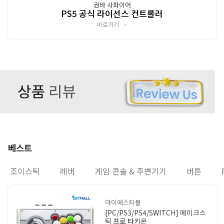
권바 사파이어
PS5 공식 라이선스 컨트롤러
바로가기
>
베스트
조이스틱
레버
게임 콘솔 & 주변기기
버튼
아이에스티몰
[PC/PS3/PS4/SWITCH] 메이크스
틱 프로 타키온