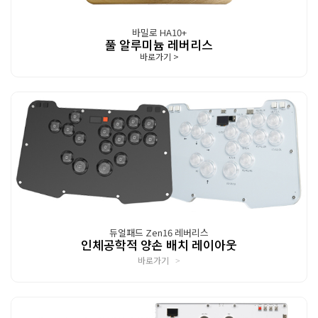
바밀로 HA10+
풀 알루미늄 레버리스
바로가기
>
듀얼패드 Zen16 레버리스
인체공학적 양손 배치 레이아웃
바로가기
>