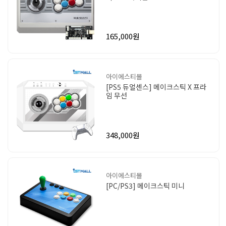
165,000원
아이에스티몰
[PS5 듀얼센스] 메이크스틱 X 프라
임 무선
348,000원
아이에스티몰
[PC/PS3] 메이크스틱 미니