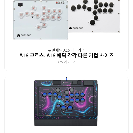
듀얼패드 A16 레버리스
A16 크로스, A16 에픽 각각 다른 키캡 사이즈
바로가기
>