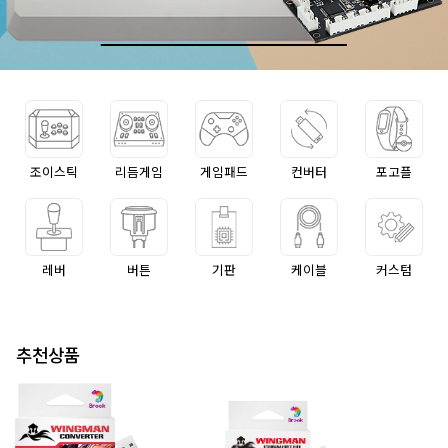
조이스틱
리듬게임
게임패드
컨버터
포고플
레버
버튼
기판
케이블
커스텀
추천상품