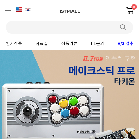
0
인기상품
자료실
상품리뷰
1:1문의
A/S 접수