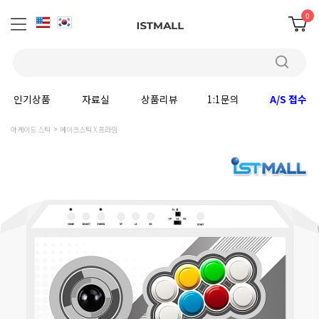
0
인기상품
자료실
상품리뷰
1:1문의
A/S 접수
아케이드 스틱
메이크스틱 X 프라임