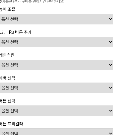
추가옵션
(추가 구매를 원하시면 선택하세요)
높이 조절
L3， R3 버튼 추가
개인스킨
레버 선택
버튼 선택
버튼 프리칼라