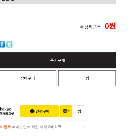
0
원
총 상품 금액
즉시구매
장바구니
찜
이벤트
페이포인트 적립 혜택 2배 UP!
이벤트
페이포인트 적립 혜택 2배 UP!