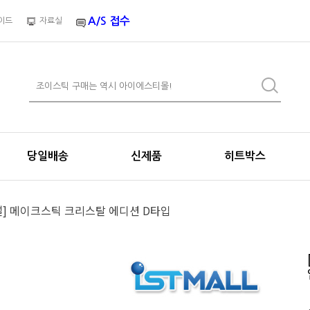
A/S 접수
이드
자료실
당일배송
신제품
히트박스
설] 메이크스틱 크리스탈 에디션 D타입