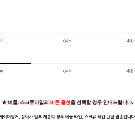
보
Q&A
배송
Q&A
배송
보
★ 버클, 스크류타입의
버튼 옵션
을 선택할 경우 안내드립니다.
게이머핑거, 삼덕사 일부 제품의 경우 버클 타입, 스크류 타입 랜덤 발송됩니다