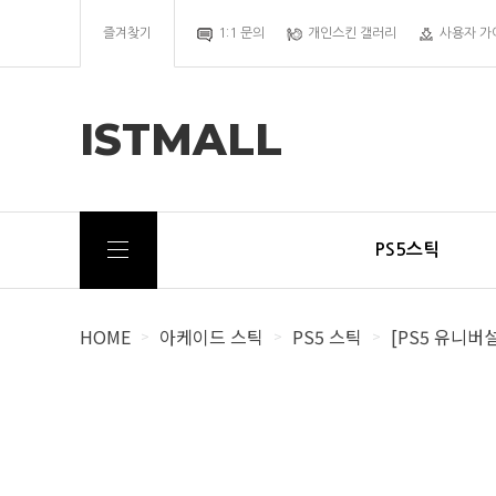
즐겨찾기
1:1 문의
개인스킨 갤러리
사용자 가
ISTMALL
PS5스틱
HOME
아케이드 스틱
PS5 스틱
[PS5 유니버
>
>
>