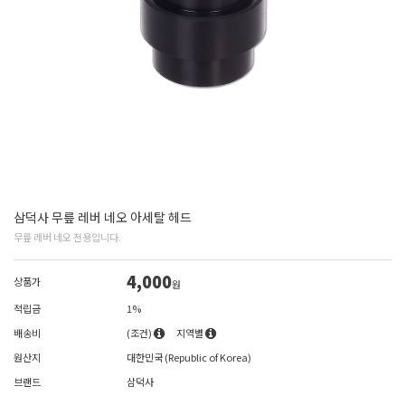
삼덕사 무릎 레버 네오 아세탈 헤드
무릎 레버 네오 전용입니다.
4,000
상품가
원
적립금
1%
배송비
(조건)
지역별
원산지
대한민국 (Republic of Korea)
브랜드
삼덕사