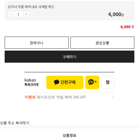
삼덕사 무릎 레버 네오 아세탈 헤드
4,000
원
4,000
원
장바구니
관심상품
구매하기
이벤트
페이포인트 적립 혜택 2배 UP!
이벤트
페이포인트 적립 혜택 2배 UP!
상품 주소 복사하기
상품정보