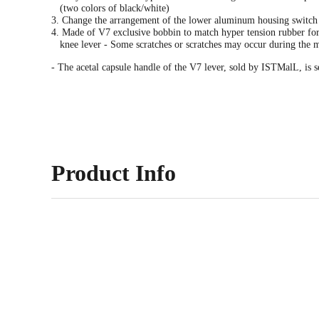
(two colors of black/white)
3. Change the arrangement of the lower aluminum housing switc
4. Made of V7 exclusive bobbin to match hyper tension rubber fo
knee lever - Some scratches or scratches may occur during the 
- The acetal capsule handle of the V7 lever, sold by ISTMalL, is 
Product Info