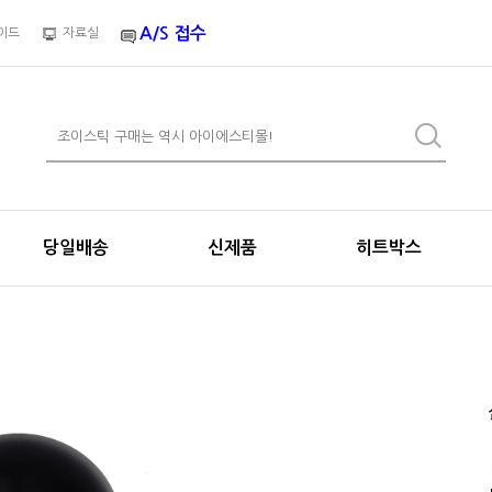
A/S 접수
이드
자료실
당일배송
신제품
히트박스