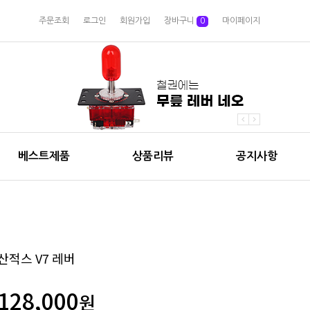
주문조회
로그인
회원가입
장바구니
0
마이페이지
베스트제품
상품리뷰
공지사항
산적스 V7 레버
128,000
원