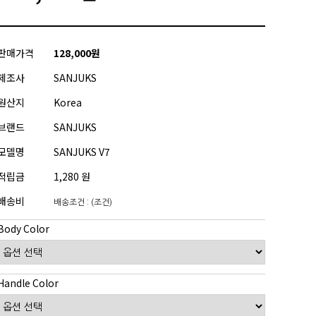
판매가격
128,000원
제조사
SANJUKS
원산지
Korea
브랜드
SANJUKS
모델명
SANJUKS V7
적립금
1,280 원
배송비
배송조건 : (조건)
Body Color
Handle Color