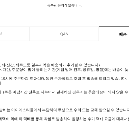
등록된 문의가 없습니다.
Compatible arcade sticks
보
Q&A
배송
Product 
MakeStick Pro / Mak
EX Revolut
IF Stic
 (도서/산간, 제주도등 일부지역은 배송비가 추가될 수 있습니다)
Dron / Q1 / O
. 다만, 주문량이 많이 몰리는 기간(게임 발매 전후, 공휴일, 명절)에는 배송이 
(※ Not compatible
 10시에 주문마감 후 2~10일동안 순차적으로 조립 후 발송해 드리고 있습니다.
TE2+
.
Real Arcade Pro
. (주문 마감시간 전후로 나누어서 결제하신 경우에는 묶음배송이 되지 않을 수
Old Pant
re products we didn’t confirm it’s compatible or not. Please check the 
 배송비는 아이에스티몰에서 부담하여 무상으로 수리 또는 교체 받으실 수 있습니다
 Rubber Grommet for Knee Lever
is required if your fight stick is using 5-pin standard.
롯데택배 외에 타 택배를 통해 착불로 발송하여 발생하는 추가 택배 요금에 대해서