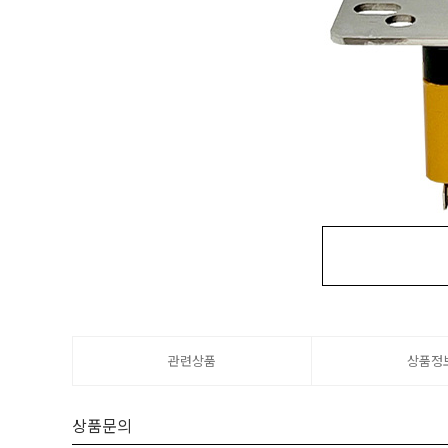
DESIGN
The V7
V6, V7 lev
관련상품
상품정
- V7 exclusiv
상품문의
* The acetal c