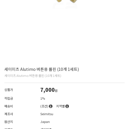
세이미츠 Alutimo 버튼용 롤핀 (10개 1세트)
세이미츠 Alutimo 버튼용 롤핀 (10개 1세트)
7,000
상품가
원
적립금
1%
배송비
(조건)
지역별
제조사
Seimitsu
원산지
Japan