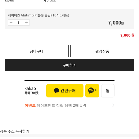
브랜드
세이미츠
세이미츠 Alutimo 버튼용 롤핀 (10개 1세트)
7,000
원
7,000
원
장바구니
관심상품
구매하기
이벤트
페이포인트 적립 혜택 2배 UP!
이벤트
페이포인트 적립 혜택 2배 UP!
상품 주소 복사하기