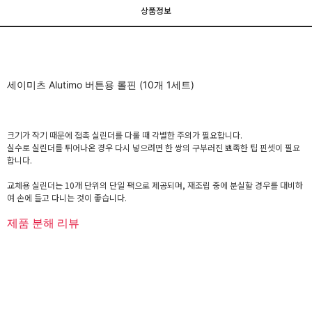
상품정보
세이미츠 Alutimo 버튼용 롤핀 (10개 1세트)
크기가 작기 때문에 접촉 실린더를 다룰 때 각별한 주의가 필요합니다.
실수로 실린더를 튀어나온 경우 다시 넣으려면 한 쌍의 구부러진 뾰족한 팁 핀셋이 필요
합니다.
교체용 실린더는 10개 단위의 단일 팩으로 제공되며, 재조립 중에 분실할 경우를 대비하
여 손에 들고 다니는 것이 좋습니다.
제품 분해 리뷰