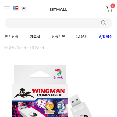
0
인기상품
자료실
상품리뷰
1:1문의
A/S 접수
게임 콘솔 & 주변기기
게임 주변기기