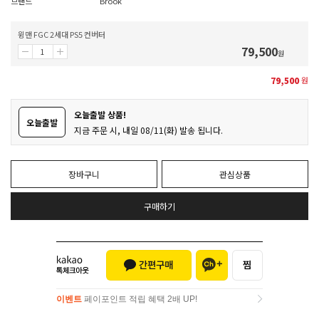
브랜드
Brook
윙맨 FGC 2세대 PS5 컨버터
79,500
원
79,500
원
오늘출발 상품!
오늘출발
지금 주문 시, 내일 08/11(화) 발송 됩니다.
장바구니
관심상품
구매하기
이벤트
페이포인트 적립 혜택 2배 UP!
이벤트
페이포인트 적립 혜택 2배 UP!