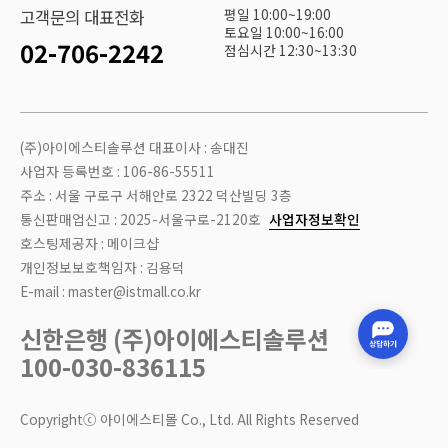
평일 10:00~19:00
고객문의 대표전화
토요일 10:00~16:00
02-706-2242
점심시간 12:30~13:30
(주)아이에스티솔루션 대표이사 : 송대진
사업자 등록번호 : 106-86-55511
주소 : 서울 구로구 서해안로 2322 덕산빌딩 3층
통신판매업신고 : 2025-서울구로-2120호
사업자정보확인
호스팅제공자 : 메이크샵
개인정보보호책임자 : 김용덕
E-mail : master@istmall.co.kr
신한은행 (주)아이에스티솔루션
100-030-836115
Copyrightⓒ 아이에스티몰 Co., Ltd. All Rights Reserved