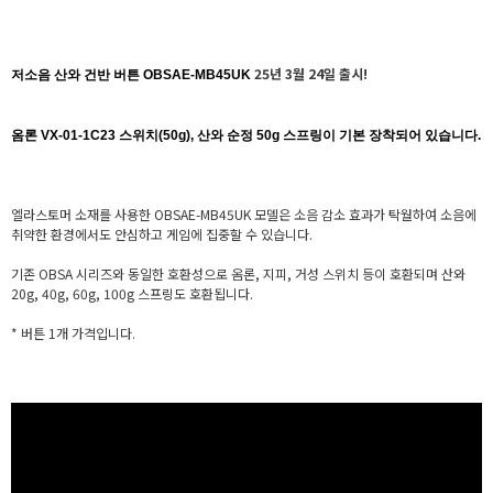
25년 3월 24일 출시!
저소음 산와 건반 버튼 OBSAE-MB45UK
옴론 VX-01-1C23 스위치(50g), 산와 순정 50g 스프링
이 기본 장착되어 있습니다.
엘라스토머 소재를 사용한 OBSAE-MB45UK 모델은 소음 감소 효과가 탁월하여 소음에
취약한 환경에서도 안심하고 게임에 집중할 수 있습니다.
기존 OBSA 시리즈와 동일한 호환성으로 옴론, 지피, 거성 스위치 등이 호환되며 산와
20g, 40g, 60g, 100g 스프링도 호환됩니다.
* 버튼 1개 가격입니다.