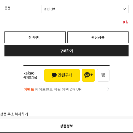
옵션
0
원
장바구니
관심상품
구매하기
이벤트
페이포인트 적립 혜택 2배 UP!
이벤트
페이포인트 적립 혜택 2배 UP!
상품 주소 복사하기
상품정보