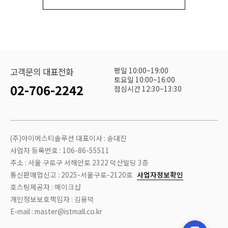
평일 10:00~19:00
고객문의 대표전화
토요일 10:00~16:00
02-706-2242
점심시간 12:30~13:30
(주)아이에스티솔루션 대표이사 : 송대진
사업자 등록번호 : 106-86-55511
주소 : 서울 구로구 서해안로 2322 덕산빌딩 3층
통신판매업신고 : 2025-서울구로-2120호
사업자정보확인
호스팅제공자 : 메이크샵
개인정보보호책임자 : 김용덕
E-mail : master@istmall.co.kr