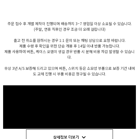
주문 접수 후 개별 제작이 진행되며 배송까지 3~7 영업일 이상 소요될 수 있습니다.
(주말, 연휴 직후인 경우 조금 더 오래 걸립니다)
출고 전 취소를 원하시는 경우 1:1 문의 또는 채팅 상담으로 요청 바랍니다.
제품 수령 후 확인을 위한 단순 개봉 후 14일 이내 반품 가능합니다.
제품 사용하여 버튼, 케이스 오염이 생길 경우 반품 시 분해 비용 차감 발생할 수 있습니
다.
무상 3년 A/S 보증해 드리고 있으며 버튼, 스위치 등은 소모성 부품으로 보증 기간 내에
도 교체 진행 시 부품 비용은 청구될 수 있습니다.