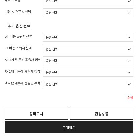
버튼 및 스프링 선택
+ 추가 옵션 선택
BT 버튼 스위치 선택
FX 버튼 스위치 선택
BT 4개 버튼에 흡음재 장착
FX 2개 버튼에 흡음재 장착
엑시온 내부에 흡음판 부착
0
원
장바구니
관심상품
구매하기