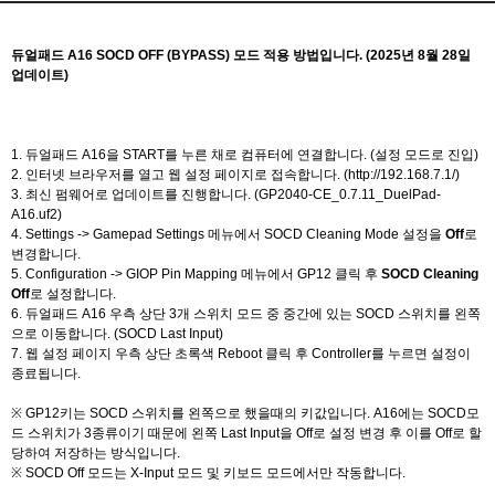
듀얼패드 A16 SOCD OFF (BYPASS) 모드 적용 방법입니다. (2025년 8월 28일
업데이트)
1. 듀얼패드 A16을 START를 누른 채로 컴퓨터에 연결합니다. (설정 모드로 진입)
2. 인터넷 브라우저를 열고 웹 설정 페이지로 접속합니다. (http://192.168.7.1/)
3. 최신 펌웨어로 업데이트를 진행합니다. (GP2040-CE_0.7.11_DuelPad-
A16.uf2)
4. Settings -> Gamepad Settings 메뉴에서 SOCD Cleaning Mode 설정을
Off
로
변경합니다.
5. Configuration -> GIOP Pin Mapping 메뉴에서 GP12 클릭 후
SOCD Cleaning
Off
로 설정합니다.
6. 듀얼패드 A16 우측 상단 3개 스위치 모드 중 중간에 있는 SOCD 스위치를 왼쪽
으로 이동합니다. (SOCD Last Input)
7. 웹 설정 페이지 우측 상단 초록색 Reboot 클릭 후 Controller를 누르면 설정이
종료됩니다.
※ GP12키는 SOCD 스위치를 왼쪽으로 했을때의 키값입니다. A16에는 SOCD모
드 스위치가 3종류이기 때문에 왼쪽 Last Input을 Off로 설정 변경 후 이를 Off로 할
당하여 저장하는 방식입니다.
※ SOCD Off 모드는 X-Input 모드 및 키보드 모드에서만 작동합니다.