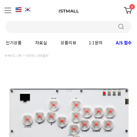
0
인기상품
자료실
상품리뷰
1:1문의
A/S 접수
아케이드 스틱
히트박스 컨트롤러