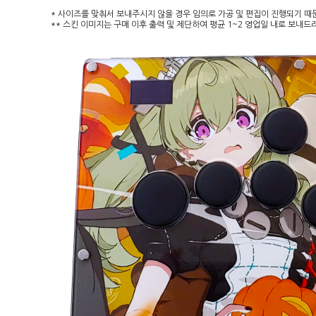
* 사이즈를 맞춰서 보내주시지 않을 경우 임의로 가공 및 편집이 진행되기 때
** 스킨 이미지는 구매 이후 출력 및 제단하여 평균 1~2 영업일 내로 보내