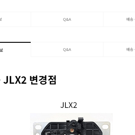
보
Q&A
배송
Q&A
배송
보