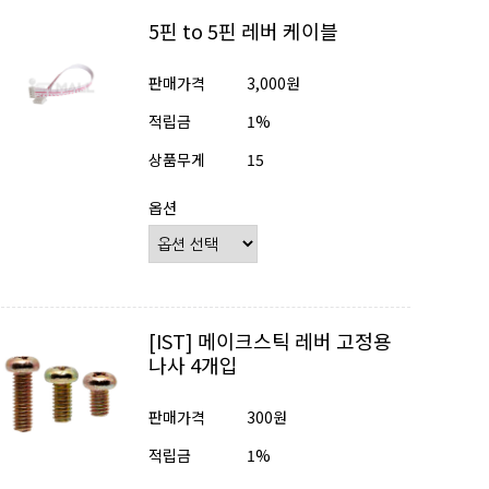
5핀 to 5핀 레버 케이블
판매가격
3,000원
적립금
1%
상품무게
15
옵션
[IST] 메이크스틱 레버 고정용
나사 4개입
판매가격
300원
적립금
1%