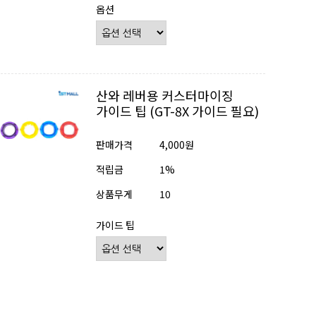
옵션
산와 레버용 커스터마이징
가이드 팁 (GT-8X 가이드 필요)
판매가격
4,000원
적립금
1%
상품무게
10
가이드 팁