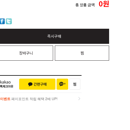
0
원
총 상품 금액
즉시구매
장바구니
찜
이벤트
페이포인트 적립 혜택 2배 UP!
이벤트
페이포인트 적립 혜택 2배 UP!