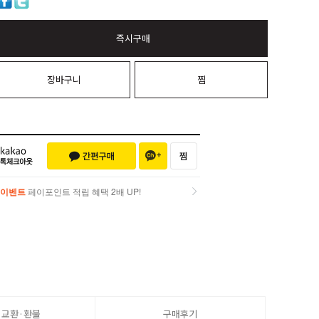
즉시구매
장바구니
찜
이벤트
페이포인트 적립 혜택 2배 UP!
이벤트
페이포인트 적립 혜택 2배 UP!
·교환·환불
구매후기