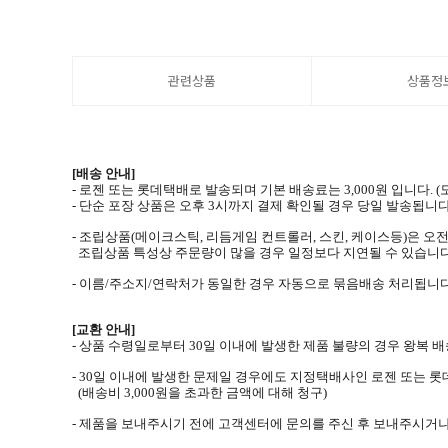
관련상품
상품정
[배송 안내]
- 로젠 또는 롯데택배로 발송되며 기본 배송료는 3,000원 입니다.
- 단순 포장 상품은 오후 3시까지 결제 확인될 경우 당일 발송됩니다
- 조립상품(메이크스틱, 리듬게임 컨트롤러, 스킨, 케이스등)은 오전
조립상품 특성상 주문량이 많을 경우 일정보다 지연될 수 있습니다
- 이름/주소지/연락처가 동일한 경우 자동으로 묶음배송 처리됩니다
[교환 안내]
- 상품 수령일로부터 30일 이내에 발생한 제품 불량의 경우 왕복
- 30일 이내에 발생한 문제일 경우에도 지정택배사인 로젠 또는 
(배송비 3,000원을 초과한 금액에 대해 청구)
- 제품을 보내주시기 전에 고객센터에 문의를 주신 후 보내주시거