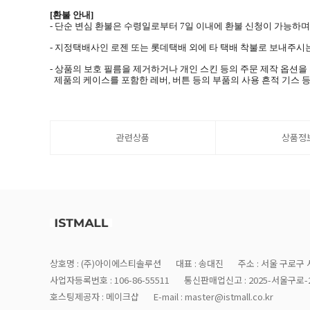
[환불 안내]
- 단순 변심 환불은 수령일로부터 7일 이내에 환불 신청이 가능하
- 지정택배사인 로젠 또는 롯데택배 외에 타 택배 착불로 보내주시는
- 상품의 보호 필름을 제거하거나 개인 스킨 등의 주문 제작 옵션
제품의 케이스를 포함한 레버, 버튼 등의 부품의 사용 흔적 기스 등
관련상품
상품정
상호명 : (주)아이에스티솔루션
대표 : 송대진
주소 : 서울 구로구 
사업자등록번호 : 106-86-55511
통신판매업신고 : 2025-서울구로-2
호스팅제공자 : 메이크샵
E-mail : master@istmall.co.kr