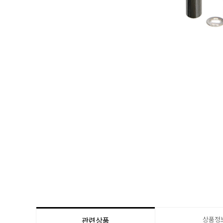
상품정
관련상품