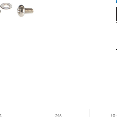
보
Q&A
배송