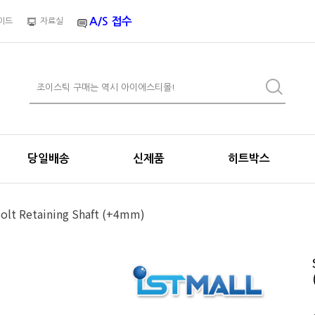
A/S 접수
이드
자료실
당일배송
신제품
히트박스
lt Retaining Shaft (+4mm)