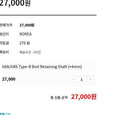
27,000
원
판매가격
27,000
원
원산지
KOREA
적립금
270 원
배송비
배송조건 : (조건)
SANJUKS Type-R Bolt Retaining Shaft (+4mm)
27,000
27,000
원
총 상품 금액