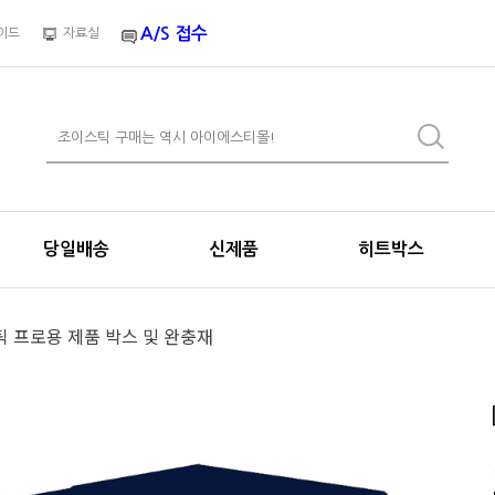
A/S 접수
이드
자료실
당일배송
신제품
히트박스
틱 프로용 제품 박스 및 완충재