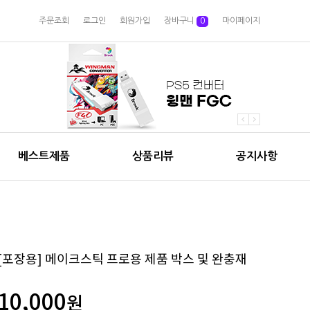
주문조회
로그인
회원가입
장바구니
0
마이페이지
베스트제품
상품리뷰
공지사항
[포장용] 메이크스틱 프로용 제품 박스 및 완충재
10,000
원