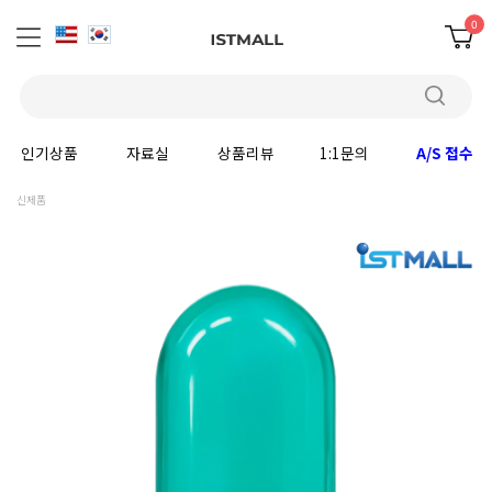
0
인기상품
자료실
상품리뷰
1:1문의
A/S 접수
신제품