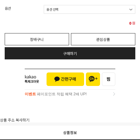
옵션
0
원
장바구니
관심상품
구매하기
이벤트
페이포인트 적립 혜택 2배 UP!
이벤트
페이포인트 적립 혜택 2배 UP!
상품 주소 복사하기
상품정보