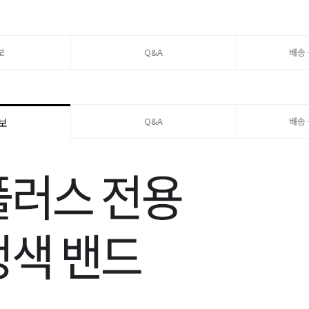
보
Q&A
배송
Q&A
배송
보