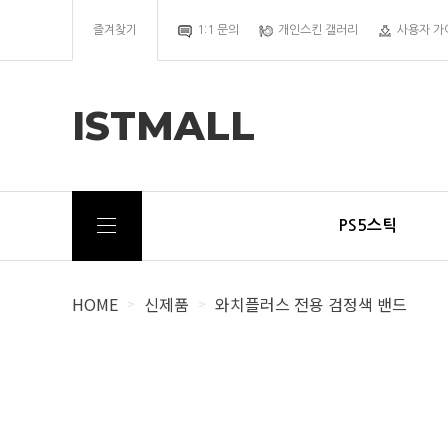
즐겨찾기
1:1 문의
개인스킨 갤러리
사용자 가
ISTMALL
PS5스틱
HOME
신제품
와치플러스 전용 검정색 밴드
>
>