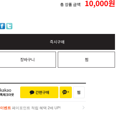
10,000
원
총 상품 금액
즉시구매
장바구니
찜
이벤트
페이포인트 적립 혜택 2배 UP!
이벤트
페이포인트 적립 혜택 2배 UP!