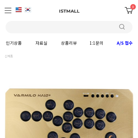
0
인기상품
자료실
상품리뷰
1:1문의
A/S 접수
신제품