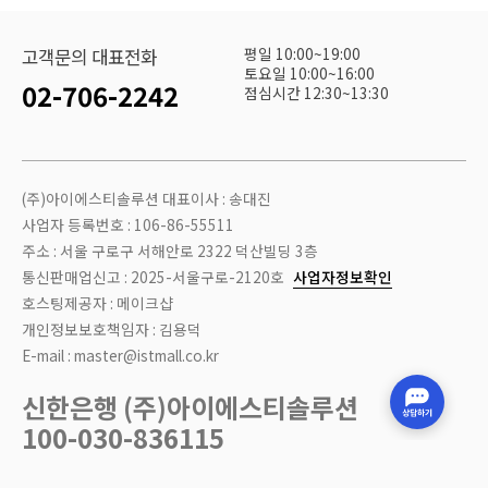
평일 10:00~19:00
고객문의 대표전화
토요일 10:00~16:00
02-706-2242
점심시간 12:30~13:30
(주)아이에스티솔루션 대표이사 : 송대진
사업자 등록번호 : 106-86-55511
주소 : 서울 구로구 서해안로 2322 덕산빌딩 3층
통신판매업신고 : 2025-서울구로-2120호
사업자정보확인
호스팅제공자 : 메이크샵
개인정보보호책임자 : 김용덕
E-mail : master@istmall.co.kr
신한은행 (주)아이에스티솔루션
100-030-836115