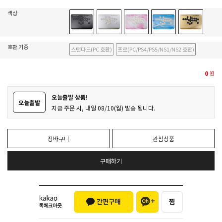
색상
호환 기종
스탠다드(PC 호환)
프로(PC/PS4/PS5/NS1/NS2 호환)
0
원
오늘출발 상품!
오늘출발
지금 주문 시, 내일 08/10(월) 발송 됩니다.
장바구니
관심상품
구매하기