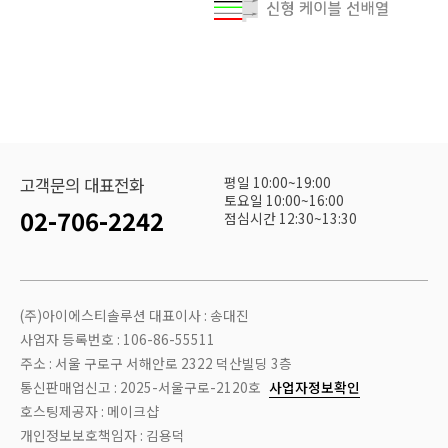
평일 10:00~19:00
고객문의 대표전화
토요일 10:00~16:00
02-706-2242
점심시간 12:30~13:30
(주)아이에스티솔루션 대표이사 : 송대진
사업자 등록번호 : 106-86-55511
주소 : 서울 구로구 서해안로 2322 덕산빌딩 3층
통신판매업신고 : 2025-서울구로-2120호
사업자정보확인
호스팅제공자 : 메이크샵
개인정보보호책임자 : 김용덕