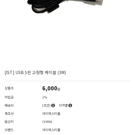
[IST] USB 5핀 고정형 케이블 (3M)
6,000
상품가
원
적립금
1%
배송비
(조건)
지역별
제조사
아이에스티몰
원산지
CHINA
브랜드
아이에스티몰