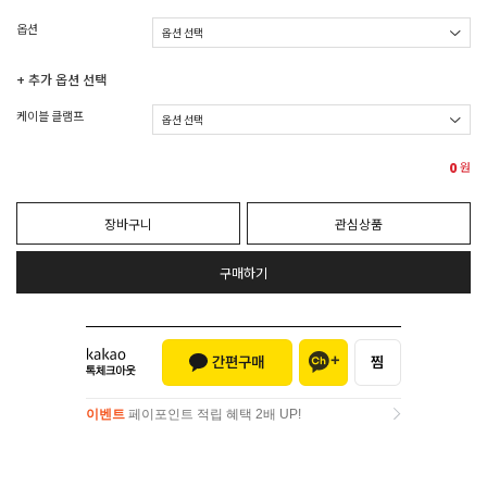
옵션
+ 추가 옵션 선택
케이블 클램프
0
원
장바구니
관심상품
구매하기
이벤트
페이포인트 적립 혜택 2배 UP!
이벤트
페이포인트 적립 혜택 2배 UP!