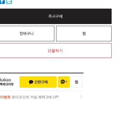
즉시구매
장바구니
찜
선물하기
이벤트
페이포인트 적립 혜택 2배 UP!
이벤트
페이포인트 적립 혜택 2배 UP!