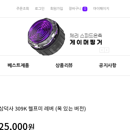
주문조회
로그인
회원가입
장바구니
0
마이페이지
베스트제품
상품리뷰
공지사항
삼덕사 309K 헬프미 레버 (목 있는 버전)
25,000
원