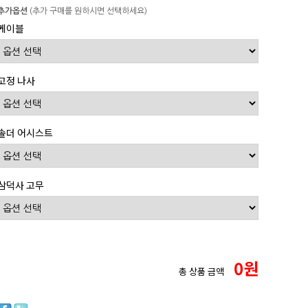
추가옵션
(추가 구매를 원하시면 선택하세요)
케이블
고정 나사
솔더 어시스트
삼덕사 고무
0
원
총 상품 금액