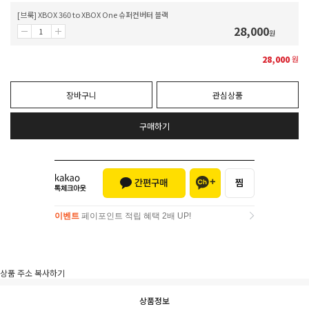
[브룩] XBOX 360 to XBOX One 슈퍼컨버터 블랙
28,000
원
28,000
원
장바구니
관심상품
구매하기
이벤트
페이포인트 적립 혜택 2배 UP!
이벤트
페이포인트 적립 혜택 2배 UP!
상품 주소 복사하기
상품정보