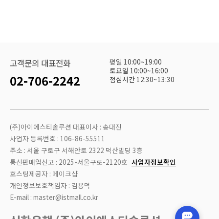
평일 10:00~19:00
고객문의 대표전화
토요일 10:00~16:00
02-706-2242
점심시간 12:30~13:30
(주)아이에스티솔루션 대표이사 : 송대진
사업자 등록번호 : 106-86-55511
주소 : 서울 구로구 서해안로 2322 덕산빌딩 3층
통신판매업신고 : 2025-서울구로-2120호
사업자정보확인
호스팅제공자 : 메이크샵
개인정보보호책임자 : 김용덕
E-mail : master@istmall.co.kr