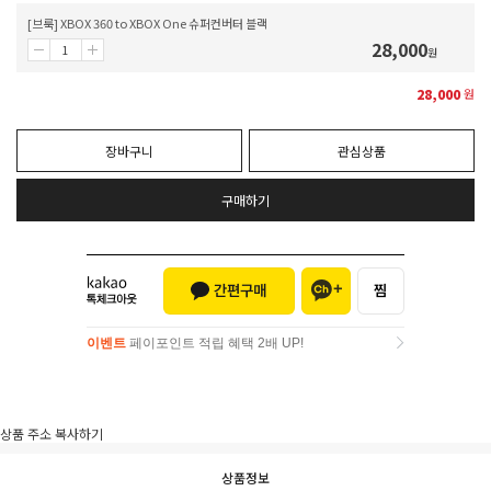
[브룩] XBOX 360 to XBOX One 슈퍼컨버터 블랙
28,000
원
28,000
원
장바구니
관심상품
구매하기
이벤트
페이포인트 적립 혜택 2배 UP!
이벤트
페이포인트 적립 혜택 2배 UP!
상품 주소 복사하기
상품정보