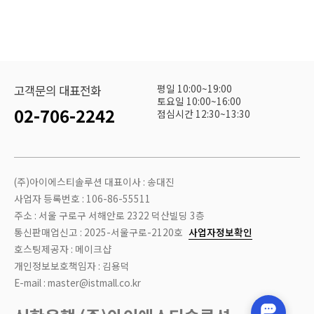
평일 10:00~19:00
고객문의 대표전화
토요일 10:00~16:00
02-706-2242
점심시간 12:30~13:30
(주)아이에스티솔루션 대표이사 : 송대진
사업자 등록번호 : 106-86-55511
주소 : 서울 구로구 서해안로 2322 덕산빌딩 3층
통신판매업신고 : 2025-서울구로-2120호
사업자정보확인
호스팅제공자 : 메이크샵
개인정보보호책임자 : 김용덕
E-mail : master@istmall.co.kr