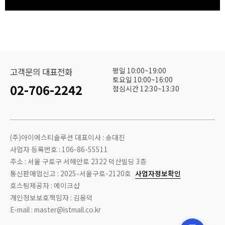
평일 10:00~19:00
고객문의 대표전화
토요일 10:00~16:00
02-706-2242
점심시간 12:30~13:30
(주)아이에스티솔루션 대표이사 : 송대진
사업자 등록번호 : 106-86-55511
주소 : 서울 구로구 서해안로 2322 덕산빌딩 3층
통신판매업신고 : 2025-서울구로-2120호
사업자정보확인
호스팅제공자 : 메이크샵
개인정보보호책임자 : 김용덕
E-mail : master@istmall.co.kr