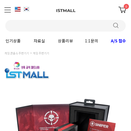
0
인기상품
자료실
상품리뷰
1:1문의
A/S 접수
게임 콘솔 & 주변기기
게임 주변기기