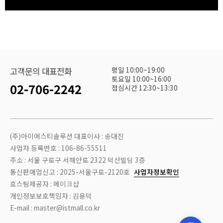
평일 10:00~19:00
고객문의 대표전화
토요일 10:00~16:00
02-706-2242
점심시간 12:30~13:30
(주)아이에스티솔루션 대표이사 : 송대진
사업자 등록번호 : 106-86-55511
주소 : 서울 구로구 서해안로 2322 덕산빌딩 3층
통신판매업신고 : 2025-서울구로-2120호
사업자정보확인
호스팅제공자 : 메이크샵
개인정보보호책임자 : 김용덕
E-mail : master@istmall.co.kr