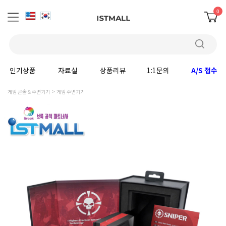
0
인기상품
자료실
상품리뷰
1:1문의
A/S 접수
게임 콘솔 & 주변기기
게임 주변기기