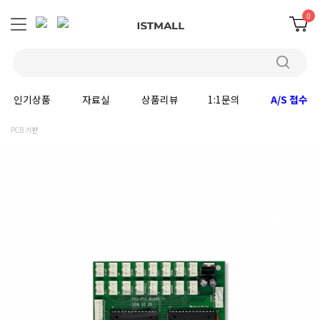
0
인기상품
자료실
상품리뷰
1:1문의
A/S 접수
PCB 기판