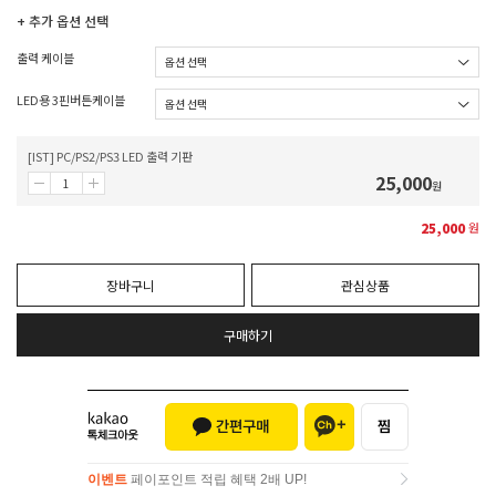
+ 추가 옵션 선택
출력 케이블
LED용 3핀버튼케이블
[IST] PC/PS2/PS3 LED 출력 기판
25,000
원
25,000
원
장바구니
관심상품
구매하기
이벤트
페이포인트 적립 혜택 2배 UP!