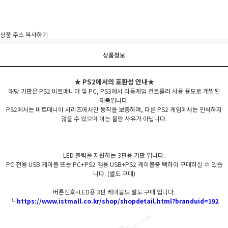
이벤트
페이포인트 적립 혜택 2배 UP!
상품 주소 복사하기
상품정보
★ PS2에서의 호환성 안내★
해당 기판은 PS2 비트매니아 및 PC, PS3에서 리듬게임 컨트롤러 사용 용도로 개발된
제품입니다.
PS2에서는 비트매니아 시리즈에서만 동작을 보증하며, 다른 PS2 게임에서는 인식하지
않을 수 있으며 이는 불량 사유가 아닙니다.
LED 출력을 지원하는 3핀용 기판 입니다.
PC 전용 USB 케이블 또는 PC+PS2 겸용 USB+PS2 케이블중 택하여 구매하실 수 있습
니다. (별도 구매)
버튼신호+LED용 3핀 케이블도 별도 구매 입니다.
└
https://www.istmall.co.kr/shop/shopdetail.html?branduid=192