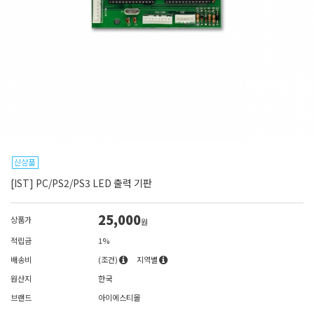
[IST] PC/PS2/PS3 LED 출력 기판
25,000
상품가
원
적립금
1%
배송비
(조건)
지역별
원산지
한국
브랜드
아이에스티몰