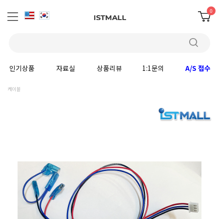
0
인기상품
자료실
상품리뷰
1:1문의
A/S 접수
케이블