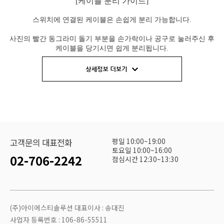
[케이블 분리 가이드]
스위치에 연결된 케이블은 손쉽게 분리 가능합니다.
사진의 빨간 동그라미 돌기 부분을 손가락이나 공구로 눌러주신 후
케이블을 당기시면 쉽게 분리됩니다.
* 돌기가 없는 2023년도 이전 구형 케이블은 롱노우즈와 같은 공구로
만 제거 가능하니 주의 바랍니다
.
평일 10:00~19:00
고객문의 대표전화
토요일 10:00~16:00
02-706-2242
점심시간 12:30~13:30
(주)아이에스티솔루션 대표이사 : 송대진
사업자 등록번호 : 106-86-55511