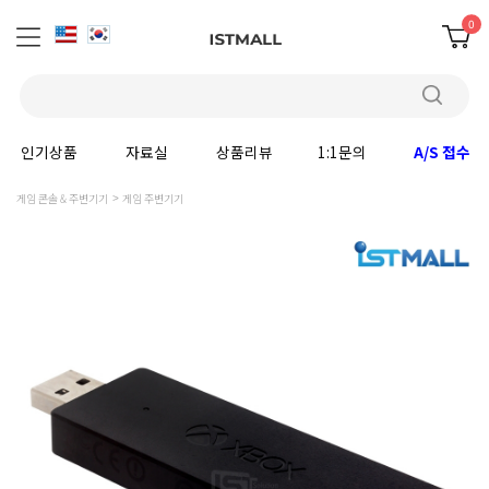
0
인기상품
자료실
상품리뷰
1:1문의
A/S 접수
게임 콘솔 & 주변기기
게임 주변기기