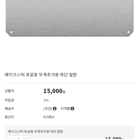
메이크스틱 프로용 무게추가용 하단 철판
15,000
상품가
원
적립금
1%
배송비
(조건)
지역별
원산지
KOREA
메이크스틱 프로용 무게추가용 하단 철판
15,000