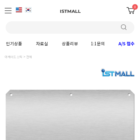
0
인기상품
자료실
상품리뷰
1:1문의
A/S 접수
아케이드 스틱
전체