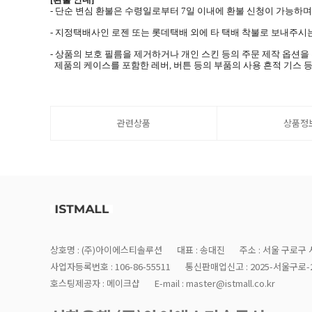
- 단순 변심 환불은 수령일로부터 7일 이내에 환불 신청이 가능하
- 지정택배사인 로젠 또는 롯데택배 외에 타 택배 착불로 보내주시는
- 상품의 보호 필름을 제거하거나 개인 스킨 등의 주문 제작 옵션
제품의 케이스를 포함한 레버, 버튼 등의 부품의 사용 흔적 기스 등
관련상품
상품정
상호명 : (주)아이에스티솔루션
대표 : 송대진
주소 : 서울 구로구 
사업자등록번호 : 106-86-55511
통신판매업신고 : 2025-서울구로-2
호스팅제공자 : 메이크샵
E-mail : master@istmall.co.kr