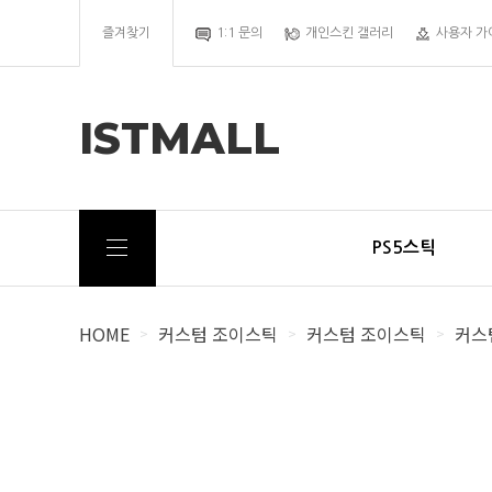
즐겨찾기
1:1 문의
개인스킨 갤러리
사용자 가
ISTMALL
PS5스틱
HOME
커스텀 조이스틱
커스텀 조이스틱
커스텀
>
>
>