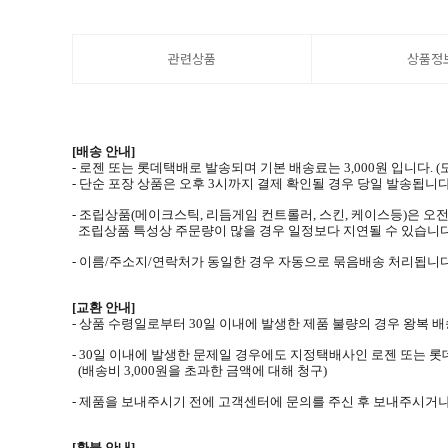
관련상품
상품정
[배송 안내]
- 로젠 또는 롯데택배로 발송되며 기본 배송료는 3,000원 입니다.
- 단순 포장 상품은 오후 3시까지 결제 확인될 경우 당일 발송됩니다
- 조립상품(메이크스틱, 리듬게임 컨트롤러, 스킨, 케이스등)은 오전
조립상품 특성상 주문량이 많을 경우 일정보다 지연될 수 있습니다
- 이름/주소지/연락처가 동일한 경우 자동으로 묶음배송 처리됩니다
[교환 안내]
- 상품 수령일로부터 30일 이내에 발생한 제품 불량의 경우 왕복
- 30일 이내에 발생한 문제일 경우에도 지정택배사인 로젠 또는 
(배송비 3,000원을 초과한 금액에 대해 청구)
- 제품을 보내주시기 전에 고객센터에 문의를 주신 후 보내주시거
[환불 안내]