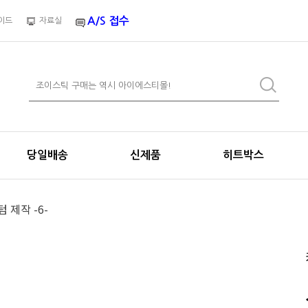
A/S 접수
이드
자료실
당일배송
신제품
히트박스
 제작 -6-