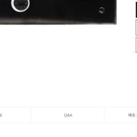
보
Q&A
배송