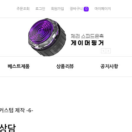
주문조회
로그인
회원가입
장바구니
0
마이페이지
베스트제품
상품리뷰
공지사항
커스텀 제작 -6-
상담