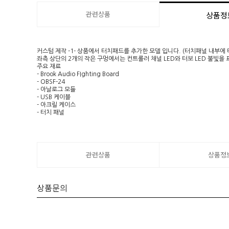
관련상품
상품정
커스텀 제작 -1- 상품에서 터치패드를 추가한 모델 입니다. (터치패널 내부에
좌측 상단의 2개의 작은 구멍에서는 컨트롤러 채널 LED와 터보 LED 불빛을
주요 재료
- Brook Audio FIghting Board
- OBSF-24
- 아날로그 모듈
- USB 케이블
- 아크릴 케이스
- 터치 패널
관련상품
상품정
상품문의