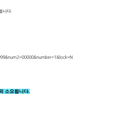
됩니다.
999999&num2=00000&number=1&lock=N
외 소요됩니다.