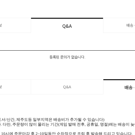
보
배송
Q&A
등록된 문의가 없습니다.
보
Q&A
배송
 (도서/산간, 제주도등 일부지역은 배송비가 추가될 수 있습니다)
. 다만, 주문량이 많이 몰리는 기간(게임 발매 전후, 공휴일, 명절)에는 배송이 
 10시에 주문마감 후 2~10일동안 순차적으로 조립 후 발송해 드리고 있습니다.