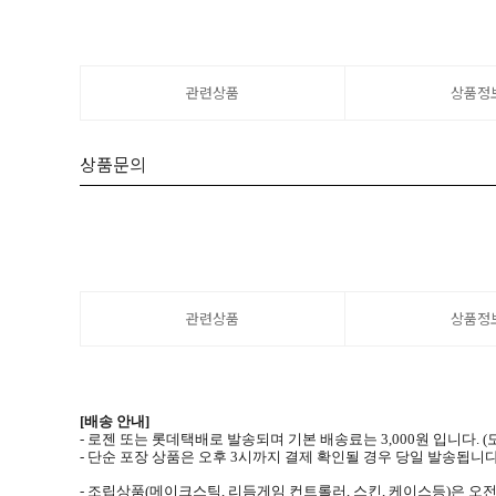
관련상품
상품정
상품문의
관련상품
상품정
[배송 안내]
- 로젠 또는 롯데택배로 발송되며 기본 배송료는 3,000원 입니다.
- 단순 포장 상품은 오후 3시까지 결제 확인될 경우 당일 발송됩니다
- 조립상품(메이크스틱, 리듬게임 컨트롤러, 스킨, 케이스등)은 오전