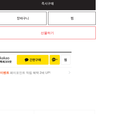
즉시구매
장바구니
찜
선물하기
이벤트
페이포인트 적립 혜택 2배 UP!
이벤트
페이포인트 적립 혜택 2배 UP!