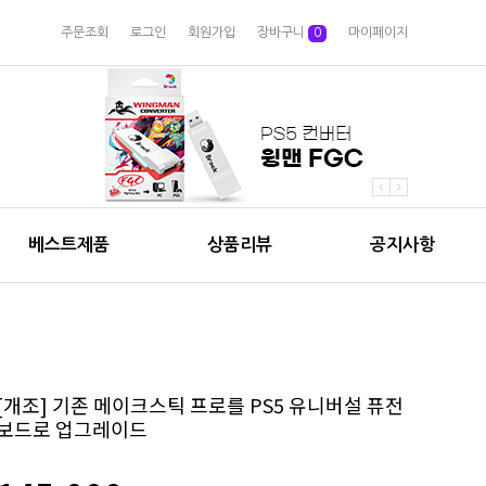
주문조회
로그인
회원가입
장바구니
0
마이페이지
베스트제품
상품리뷰
공지사항
[개조] 기존 메이크스틱 프로를 PS5 유니버설 퓨전
보드로 업그레이드