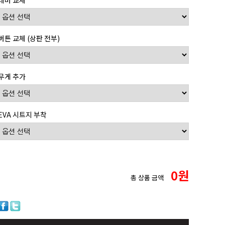
레버 교체
버튼 교체 (상판 전부)
무게 추가
EVA 시트지 부착
0
원
총 상품 금액