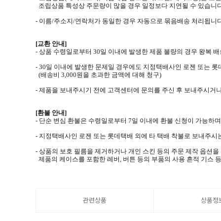
조립상품 특성상 주문량이 많을 경우 일정보다 지연될 수 있습니다
- 이름/주소지/연락처가 동일한 경우 자동으로 묶음배송 처리됩니다
[교환 안내]
- 상품 수령일로부터 30일 이내에 발생한 제품 불량의 경우 왕복
- 30일 이내에 발생한 문제일 경우에도 지정택배사인 로젠 또는 
(배송비 3,000원을 초과한 금액에 대해 청구)
- 제품을 보내주시기 전에 고객센터에 문의를 주신 후 보내주시거
[환불 안내]
- 단순 변심 환불은 수령일로부터 7일 이내에 환불 신청이 가능하
- 지정택배사인 로젠 또는 롯데택배 외에 타 택배 착불로 보내주시는
- 상품의 보호 필름을 제거하거나 개인 스킨 등의 주문 제작 옵션
제품의 케이스를 포함한 레버, 버튼 등의 부품의 사용 흔적 기스 등
관련상품
상품정