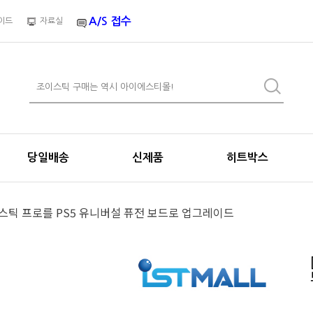
A/S 접수
이드
자료실
당일배송
신제품
히트박스
크스틱 프로를 PS5 유니버설 퓨전 보드로 업그레이드