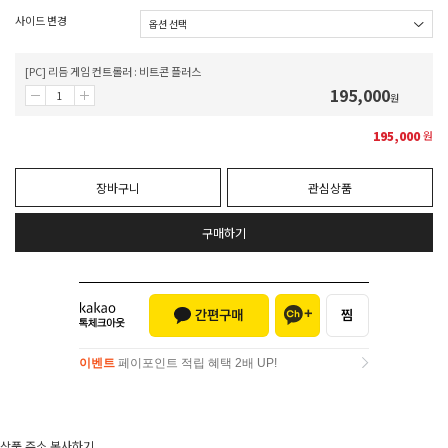
사이드 변경
[PC] 리듬 게임 컨트롤러 : 비트콘 플러스
195,000
원
195,000
원
장바구니
관심상품
구매하기
이벤트
페이포인트 적립 혜택 2배 UP!
이벤트
페이포인트 적립 혜택 2배 UP!
상품 주소 복사하기