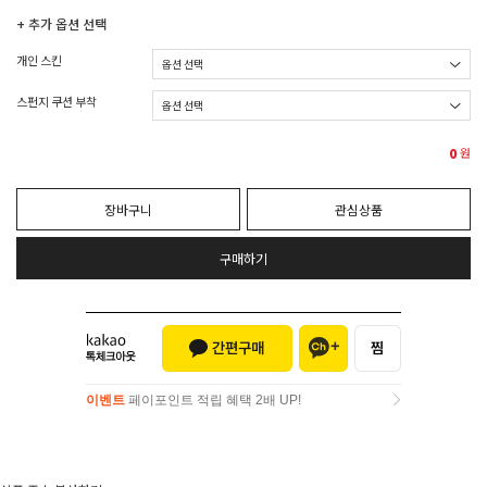
+ 추가 옵션 선택
개인 스킨
스펀지 쿠션 부착
0
원
장바구니
관심상품
구매하기
이벤트
페이포인트 적립 혜택 2배 UP!
이벤트
페이포인트 적립 혜택 2배 UP!