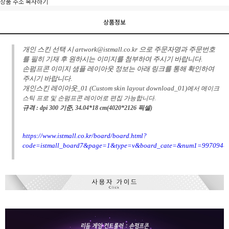
상품 주소 복사하기
상품정보
개인 스킨 선택 시
artwork@istmall.co.kr
으로 주문자명과 주문번호
를 필히 기재 후 원하시는 이미지를 첨부하여 주시기 바랍니다.
손펌프콘 이미지 샘플 레이아웃 정보는 아래 링크를 통해 확인하여
주시기 바랍니다.
개인스킨 레이아웃_01 (Custom skin layout download_01)
에서 메이크
스틱 프로 및 손펌프콘 레이어로 편집 가능합니다.
규격 : dpi 300 기준, 34.04*18 cm(4020*2126 픽셀)
https://www.istmall.co.kr/board/board.html?
code=istmall_board7&page=1&type=v&board_cate=&num1=997094